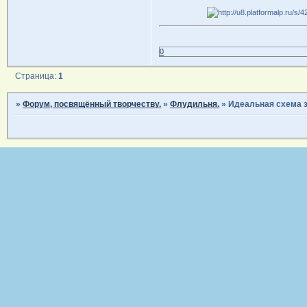
0
Страница:
1
»
Форум, посвящённый творчеству.
»
Флудильня.
»
Идеальная схема з