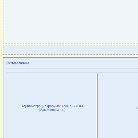
Объявление
Администрация форума: TekiLa BOOM
f
(Администратор)