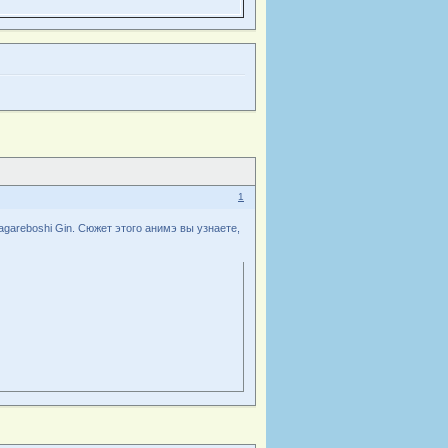
1
areboshi Gin. Сюжет этого анимэ вы узнаете,